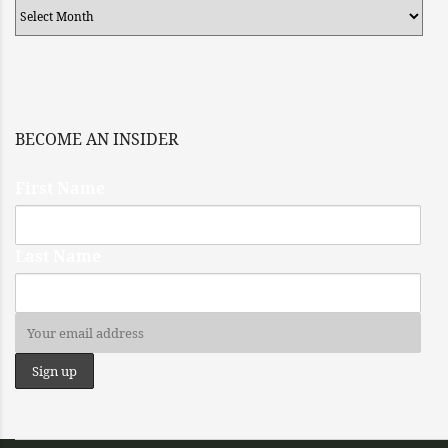
Archives
BECOME AN INSIDER
First Name
Last Name